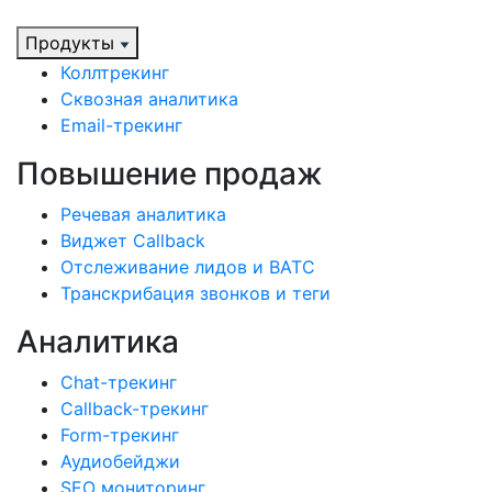
Продукты
Коллтрекинг
Сквозная аналитика
Email-трекинг
Повышение продаж
Речевая аналитика
Виджет Callback
Отслеживание лидов и ВАТС
Транскрибация звонков и теги
Аналитика
Chat-трекинг
Callback-трекинг
Form-трекинг
Аудиобейджи
SEO мониторинг